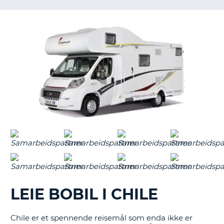
LEIE BOBIL I CHILE
Chile er et spennende reisemål som enda ikke er
T