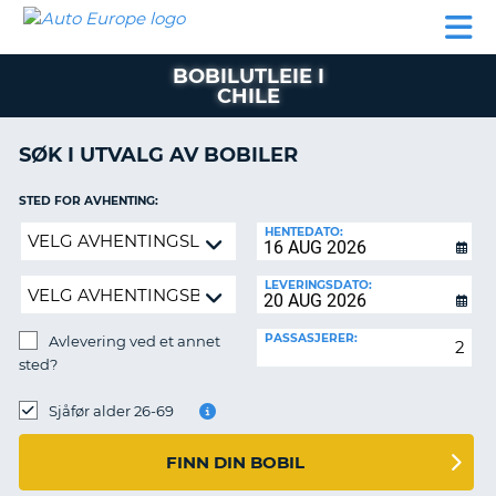
AUTO
LEIEBIL
LEASING
LEIE
EUROPE
LEIEBIL
AV BIL I
PARTNER
SUPPORT
BOBIL
LEASING
EUROPA
BOBILUTLEIE I
AV
CHILE
BIL
AP
I
EUROPA
SØK I UTVALG AV BOBILER
R
LEIE
STED FOR AVHENTING:
G
BOBIL
Avlevering
HENTEDATO:
PARTNER
ved
et
SUPPORT
LEVERINGSDATO:
annet
MITT
sted?
PASSASJERER:
Avlevering ved et annet
MEDLEMSSKAP
sted?
ADMINISTRER
AVLEVERINGSSTED:
MIN
Sjåfør alder 26-69
BOOKING
FINN DIN BOBIL
NORGE