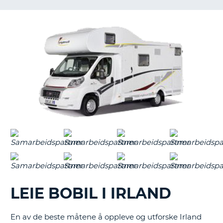
LEIE BOBIL I IRLAND
En av de beste måtene å oppleve og utforske Irland
T