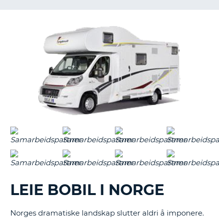
LEIE BOBIL I NORGE
Norges dramatiske landskap slutter aldri å imponere.
T