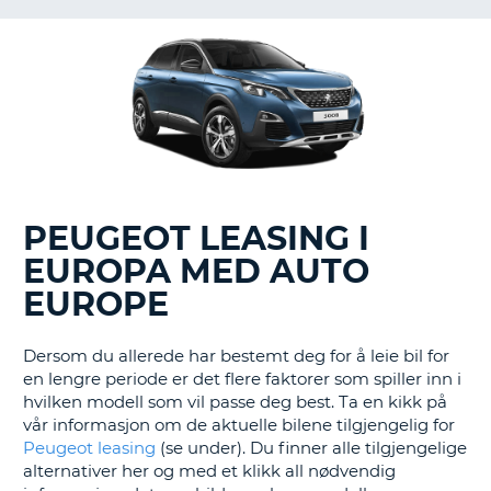
PEUGEOT LEASING I
EUROPA MED AUTO
EUROPE
Dersom du allerede har bestemt deg for å leie bil for
en lengre periode er det flere faktorer som spiller inn i
hvilken modell som vil passe deg best. Ta en kikk på
vår informasjon om de aktuelle bilene tilgjengelig for
Peugeot leasing
(se under). Du finner alle tilgjengelige
alternativer her og med et klikk all nødvendig
T