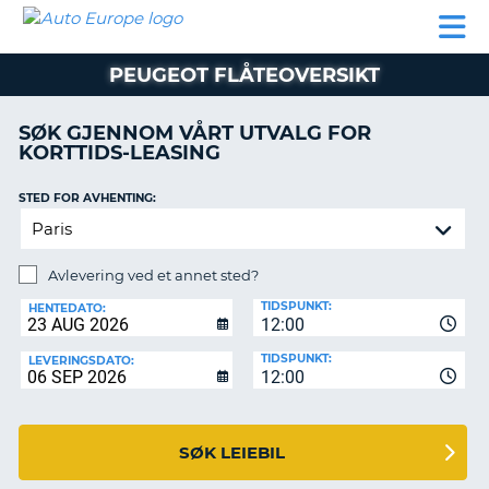
AUTO
LEIEBIL
LEASING
LEIE
EUROPE
LEIEBIL
AV BIL I
PARTNER
SUPPORT
BOBIL
LEASING
EUROPA
PEUGEOT FLÅTEOVERSIKT
AV
BIL
AP
I
SØK GJENNOM VÅRT UTVALG FOR
EUROPA
KORTTIDS-LEASING
R
LEIE
STED FOR AVHENTING:
G
BOBIL
PARTNER
Avlevering ved et annet sted?
SUPPORT
TIDSPUNKT:
HENTEDATO:
MITT
12:00
MEDLEMSSKAP
TIDSPUNKT:
LEVERINGSDATO:
12:00
ADMINISTRER
MIN
BOOKING
SØK LEIEBIL
NORGE