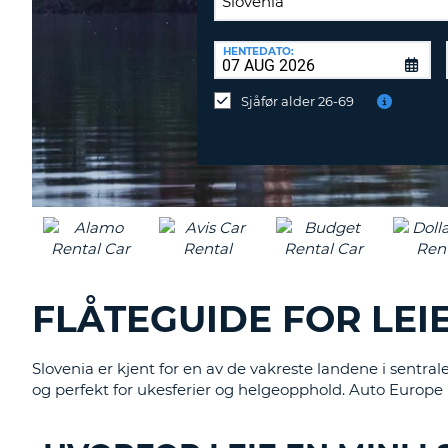
NORGE
AVLEVERINGSSTED:
HENTEDATO:
Avlevering
ved
Sjåfør alder 26-69
et
annet
sted?
FLÅTEGUIDE FOR LEIE
Slovenia er kjent for en av de vakreste landene i sentral
og perfekt for ukesferier og helgeopphold. Auto Europe ha