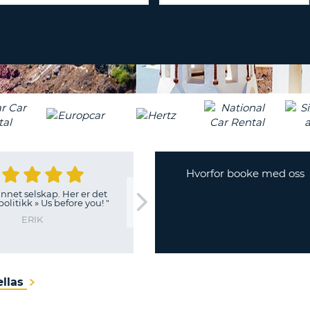
MINST
EN
AGEN
SAMARBEI
STOR
LOGG 
BOKSTAV.
ENDRE
PASSORD
MINST
EN
LITEN
CANCEL
BOKSTAV.
MINST
ETT
TALL.
Hvorfor booke med oss
MINST
annet selskap. Her er det
"
Like bra som vanlig. Smertefri
ETT
politikk » Us before you!
"
KRISTOS
TEGN
ERIK
ellas